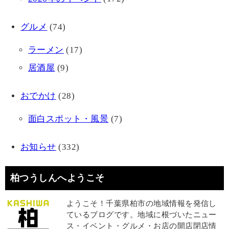
グルメ
(74)
ラーメン
(17)
居酒屋
(9)
おでかけ
(28)
面白スポット・風景
(7)
お知らせ
(332)
柏つうしんへようこそ
ようこそ！千葉県柏市の地域情報を発信し
ているブログです。地域に根づいたニュー
ス・イベント・グルメ・お店の開店閉店情