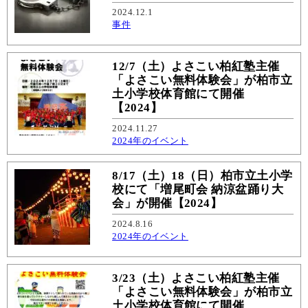
2024.12.1
事件
12/7（土）よさこい柏紅塾主催
「よさこい無料体験会」が柏市立
土小学校体育館にて開催
【2024】
2024.11.27
2024年のイベント
8/17（土）18（日）柏市立土小学
校にて「増尾町会 納涼盆踊り大
会」が開催【2024】
2024.8.16
2024年のイベント
3/23（土）よさこい柏紅塾主催
「よさこい無料体験会」が柏市立
土小学校体育館にて開催