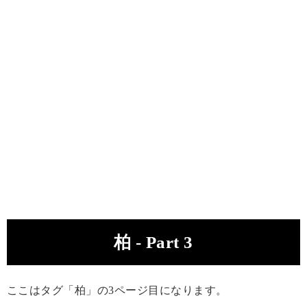
柏 - Part 3
ここはタグ「柏」の3ページ目になります。