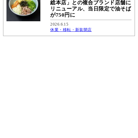
総本店」との複合ブランド店舗に
リニューアル、当日限定で油そば
が750円に
2026.6.15
休業・移転・新装開店