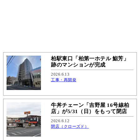
柏駅東口「柏第一ホテル 鮨芳」
跡のマンションが完成
2026.6.13
工事・再開発
牛丼チェーン「吉野屋 16号線柏
店」が5/31（日）をもって閉店
2026.6.12
閉店（クローズド）