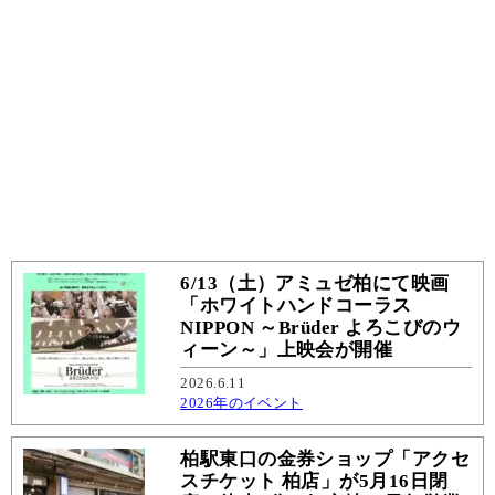
6/13（土）アミュゼ柏にて映画
「ホワイトハンドコーラス
NIPPON ～Brüder よろこびのウ
ィーン～」上映会が開催
2026.6.11
2026年のイベント
柏駅東口の金券ショップ「アクセ
スチケット 柏店」が5月16日閉