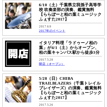
6/10（土）千葉県立我孫子高等学
校 吹奏楽部の演奏、鑑賞無料
【ららぽーと柏の葉ミュージック
ふぇすた2017】
2017.6.9
2017年のイベント
イタリア料理「ラドゥーノ柏の
葉」が4/1（土）からオープン、
柏の葉キャンパス駅から徒歩3分
2017.5.28
開店（オープン）
5/28（日）CHIBA
TRAILBLAZERS（千葉トレイル
ブレイザーズ）の演奏、鑑賞無料
【ららぽーと柏の葉ミュージック
ふぇすた2017】
2017.5.26