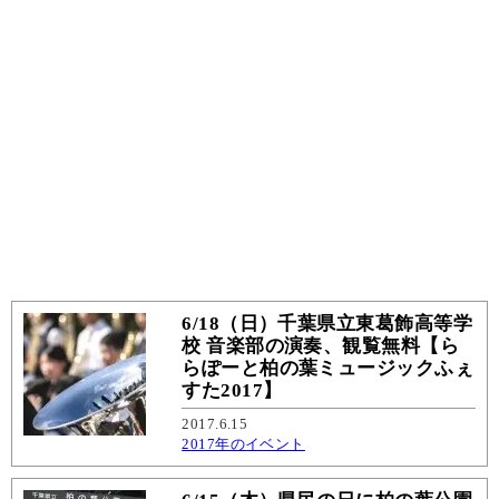
6/18（日）千葉県立東葛飾高等学
校 音楽部の演奏、観覧無料【ら
らぽーと柏の葉ミュージックふぇ
すた2017】
2017.6.15
2017年のイベント