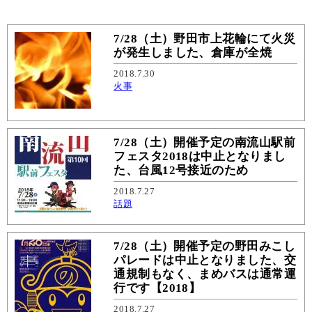
7/28（土）野田市上花輪にて火災
が発生しました、倉庫が全焼
2018.7.30
火事
7/28（土）開催予定の南流山駅前
フェスタ2018は中止となりまし
た、台風12号接近のため
2018.7.27
話題
7/28（土）開催予定の野田みこし
パレードは中止となりました、交
通規制もなく、まめバスは通常運
行です【2018】
2018.7.27