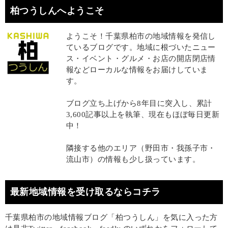
柏つうしんへようこそ
ようこそ！千葉県柏市の地域情報を発信し
ているブログです。地域に根づいたニュー
ス・イベント・グルメ・お店の開店閉店情
報などローカルな情報をお届けしていま
す。
ブログ立ち上げから8年目に突入し、累計
3,600記事以上を執筆、現在もほぼ毎日更新
中！
隣接する他のエリア（野田市・我孫子市・
流山市）の情報も少し扱っています。
最新地域情報を受け取るならコチラ
千葉県柏市の地域情報ブログ「柏つうしん」を気に入った方