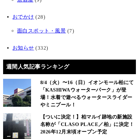
おでかけ
(28)
面白スポット・風景
(7)
お知らせ
(332)
週間人気記事ランキング
8/4（火）〜16（日）イオンモール柏にて
「KASHIWAウォーターパーク」が登
場！水着で遊べるウォータースライダー
やミニプール！
【ついに決定！】柏マルイ跡地の新施設
名称が「CLASO PLACE／柏」に決定！
2026年12月末頃オープン予定