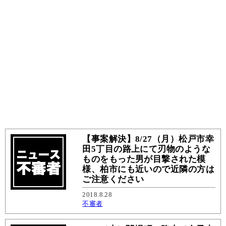
【事案解決】8/27（月）松戸市幸
田5丁目の路上にて刃物のような
ものをもった男が目撃された模
様、柏市にも近いので近隣の方は
ご注意ください
2018.8.28
不審者