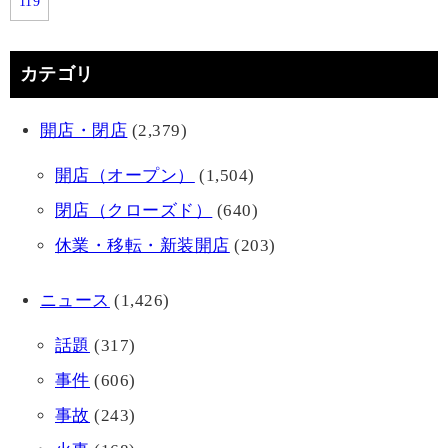
119
カテゴリ
開店・閉店
(2,379)
開店（オープン）
(1,504)
閉店（クローズド）
(640)
休業・移転・新装開店
(203)
ニュース
(1,426)
話題
(317)
事件
(606)
事故
(243)