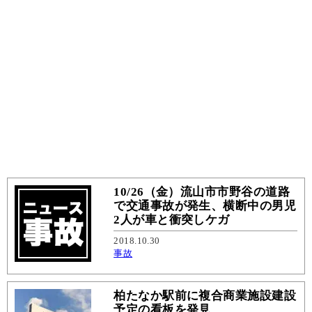
10/26（金）流山市市野谷の道路
で交通事故が発生、横断中の男児
2人が車と衝突しケガ
2018.10.30
事故
柏たなか駅前に複合商業施設建設
予定の看板を発見