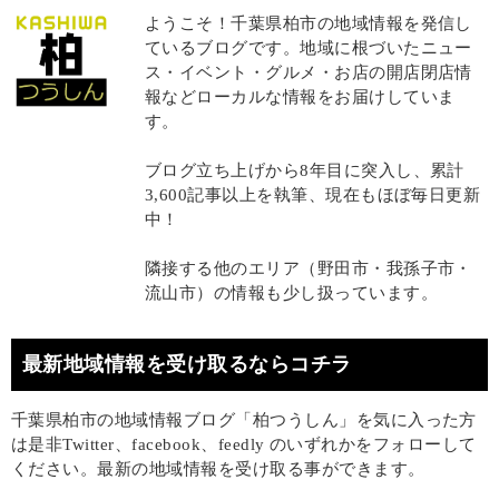
ようこそ！千葉県柏市の地域情報を発信し
ているブログです。地域に根づいたニュー
ス・イベント・グルメ・お店の開店閉店情
報などローカルな情報をお届けしていま
す。
ブログ立ち上げから8年目に突入し、累計
3,600記事以上を執筆、現在もほぼ毎日更新
中！
隣接する他のエリア（野田市・我孫子市・
流山市）の情報も少し扱っています。
最新地域情報を受け取るならコチラ
千葉県柏市の地域情報ブログ「柏つうしん」を気に入った方
は是非Twitter、facebook、feedly のいずれかをフォローして
ください。最新の地域情報を受け取る事ができます。