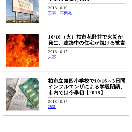
2018.10.19
工事・再開発
10/16（火）柏市花野井で火災が
発生、建築中の住宅が焼ける被害
2018.10.17
火事
柏市立第四小学校で10/16～3日間
インフルエンザによる学級閉鎖、
市内では今季初【2018】
2018.10.17
話題